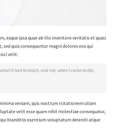
 eaque ipsa quae ab illo inventore veritatis et quasi
t, sed quia consequuntur magni dolores eos qui
ci velit.
rn what it had to teach, and not, when I came to die,
minima veniam, quis nostrum rcitationem ullam
oluptate velit esse quam nihil molestiae consequatur,
 qui blanditiis esentium voluptatum deleniti atque