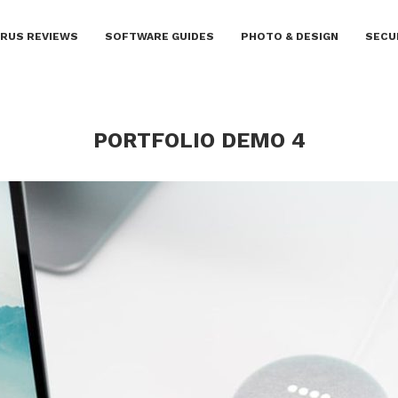
IRUS REVIEWS
SOFTWARE GUIDES
PHOTO & DESIGN
SECU
PORTFOLIO DEMO 4