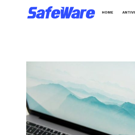
HOME
ANTIV