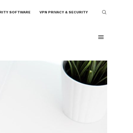
RITY SOFTWARE
VPN PRIVACY & SECURITY